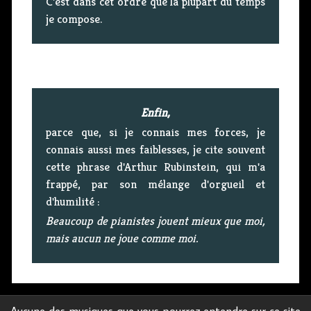
C'est dans cet ordre que la plupart du temps
je compose.
Enfin,
parce que, si je connais mes forces, je
connais aussi mes faiblesses, je cite souvent
cette phrase d'Arthur Rubinstein, qui m'a
frappé, par son mélange d'orgueil et
d'humilité :
Beaucoup de pianistes jouent mieux que moi,
mais aucun ne joue comme moi.
Aucune des musiques que vous pourrez entendre sur ce site