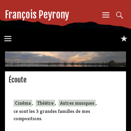
François Peyrony
Écoute
Cinéma
,
Théâtre
,
Autres musiques
,
ce sont les 3 grandes familles de mes
compositions.