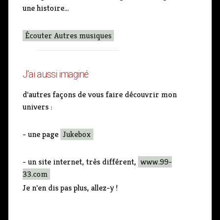
une histoire...
Écouter Autres musiques
J'ai aussi imaginé
d'autres façons de vous faire découvrir mon
univers :
- une page
Jukebox
- un site internet, très différent,
www.99-
33.com
Je n'en dis pas plus, allez-y !