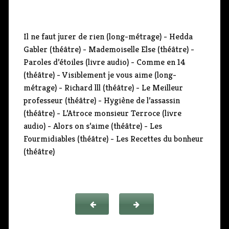
o
Il ne faut jurer de rien (long-métrage) - Hedda
Gabler (théâtre) - Mademoiselle Else (théâtre) -
Paroles d’étoiles (livre audio) - Comme en 14
(théâtre) - Visiblement je vous aime (long-
métrage) - Richard lll (théâtre) - Le Meilleur
professeur (théâtre) - Hygiène de l’assassin
(théâtre) - L’Atroce monsieur Terroce (livre
audio) - Alors on s’aime (théâtre) - Les
Fourmidiables (théâtre) - Les Recettes du bonheur
(théâtre)