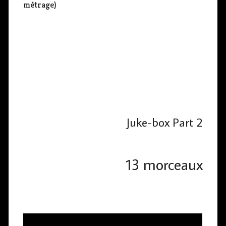
métrage)
Juke-box Part 2
13 morceaux
L