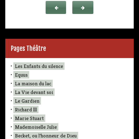
Pages Théâtre
•
Les Enfants du silence
•
Equus
•
La maison du lac
•
La Vie devant soi
•
Le Gardien
•
Richard lll
•
Marie Stuart
•
Mademoiselle Julie
•
Becket, ou l'honneur de Dieu